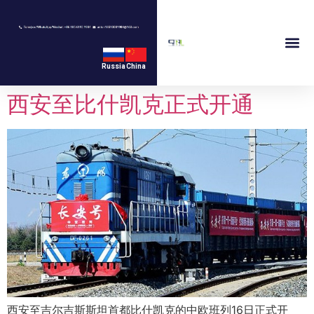
Russia
China
西安至比什凯克正式开通
西安至吉尔吉斯斯坦首都比什凯克的中欧班列16日正式开