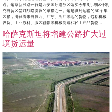
通。这条新线路开行是西安国际港务区落实今年6月与比什凯
克自贸区签订战略协议的举措之一。这趟班列运输的50个集
装箱，满载着来自陕西、江苏、浙江等地的货物，包括机械
设备、工业原料、服装鞋帽等机械制造和轻工产品货物…
哈萨克斯坦将增建公路扩大过
境货运量